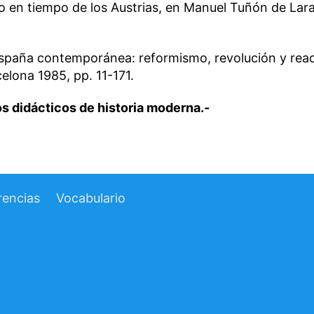
en tiempo de los Austrias, en Manuel Tuñón de Lara 
España contemporánea: reformismo, revolución y rea
rcelona 1985, pp. 11-171.
s didácticos de historia moderna.-
rencias
Vocabulario