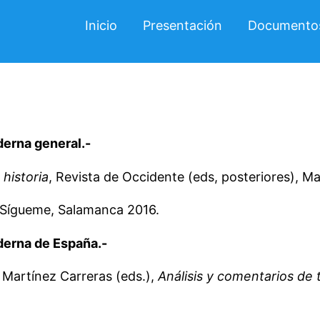
Inicio
Presentación
Documento
erna general.-
historia
, Revista de Occidente (eds, posteriores), Ma
 Sígueme, Salamanca 2016.
derna de España.-
Martínez Carreras (eds.),
Análisis y comentarios de t