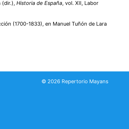
(dir.),
Historia de España
, vol. XII, Labor
cción (1700-1833), en Manuel Tuñón de Lara
© 2026
Repertorio Mayans