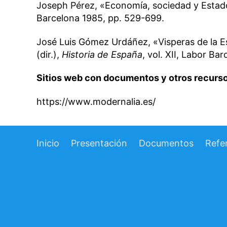
Joseph Pérez, «Economía, sociedad y Estado 
Barcelona 1985, pp. 529-699.
José Luis Gómez Urdáñez, «Visperas de la 
(dir.),
Historia de España
, vol. XII, Labor Ba
Sitios web con documentos y otros recurso
https://www.modernalia.es/
Inicio
Presentación
Documentos
Refe