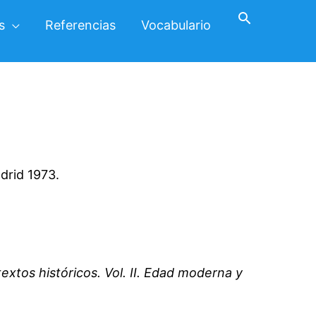
Buscar
s
Referencias
Vocabulario
drid 1973.
extos históricos. Vol. II. Edad moderna y