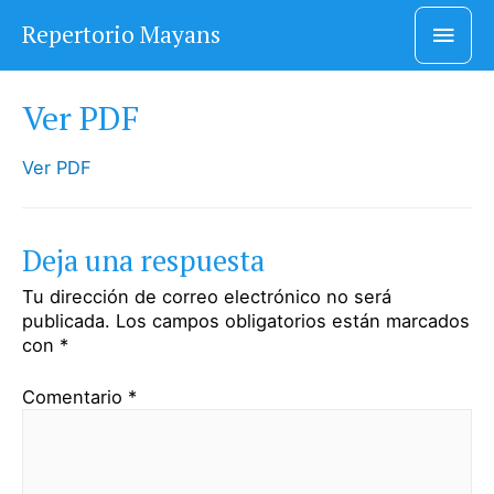
Men
Repertorio Mayans
princ
Ver PDF
Ver PDF
Deja una respuesta
Tu dirección de correo electrónico no será
publicada.
Los campos obligatorios están marcados
con
*
Comentario
*