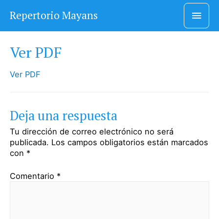
Men
Repertorio Mayans
princ
Ver PDF
Ver PDF
Deja una respuesta
Tu dirección de correo electrónico no será
publicada.
Los campos obligatorios están marcados
con
*
Comentario
*