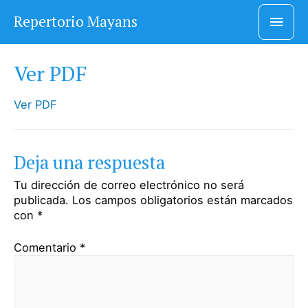
Men
Repertorio Mayans
princ
Ver PDF
Ver PDF
Deja una respuesta
Tu dirección de correo electrónico no será
publicada.
Los campos obligatorios están marcados
con
*
Comentario
*