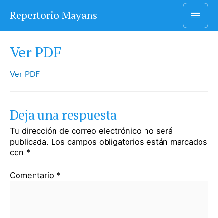
Men
Repertorio Mayans
princ
Ver PDF
Ver PDF
Deja una respuesta
Tu dirección de correo electrónico no será
publicada.
Los campos obligatorios están marcados
con
*
Comentario
*